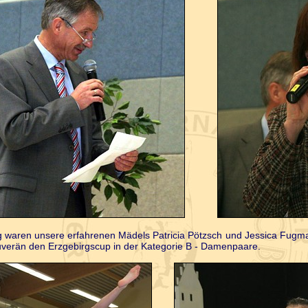
g waren unsere erfahrenen Mädels Patricia Pötzsch und Jessica Fugma
verän den Erzgebirgscup in der Kategorie B - Damenpaare.