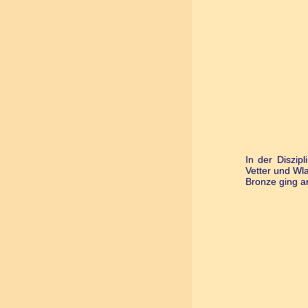
In der Diszi
Vetter und Wl
Bronze ging an