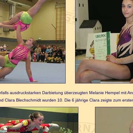
nfalls ausdruckstarken Darbietung überzeugten Melanie Hempel mit Anna
d Clara Blechschmidt wurden 10. Die 6 jährige Clara zeigte zum ersten