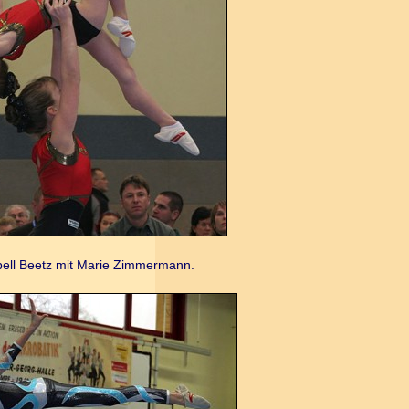
bell Beetz mit Marie Zimmermann.