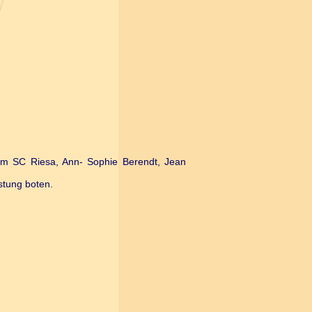
om SC Riesa, Ann- Sophie Berendt, Jean
stung boten.