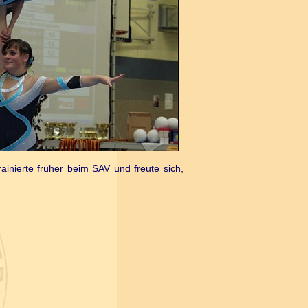
ainierte früher beim SAV und freute sich,