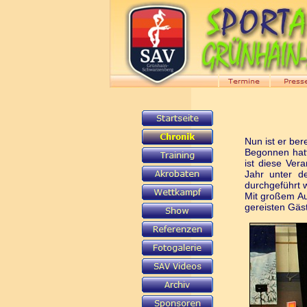
Nun ist er be
Begonnen hatt
ist diese Ve
Jahr unter d
durchgeführt 
Mit großem Au
gereisten Gäs