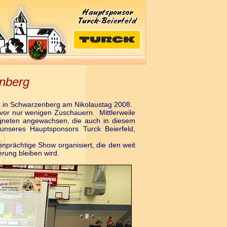
enberg
ik in Schwarzenberg am Nikolaustag 2008.
 vor nur wenigen Zuschauern. Mittlerweile
gneten angewachsen, die auch in diesem
unseres Hauptsponsors Turck Beierfeld,
benprächtige Show
organisiert, die den weit
rung bleiben wird.