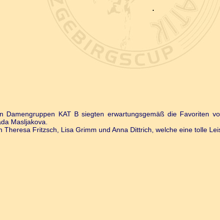
plin Damengruppen KAT B siegten erwartungsgemäß die Favoriten v
ada Masljakova.
 Theresa Fritzsch, Lisa Grimm und Anna Dittrich, welche eine tolle Lei