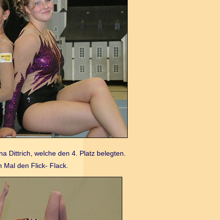
 Dittrich, welche den 4. Platz belegten.
 Mal den Flick- Flack.