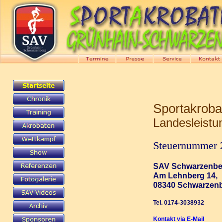
Sportakroba
Landesleistu
Steuernummer 
SAV Schwarzenber
Am Lehnberg 14,
08340 Schwarzen
Tel. 0174-3038932
Kontakt via E-Mail