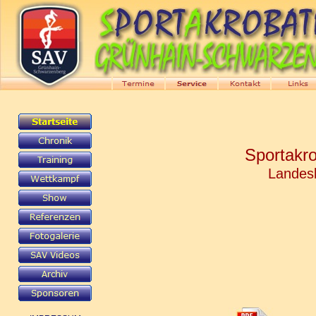
Sportakro
Landesl