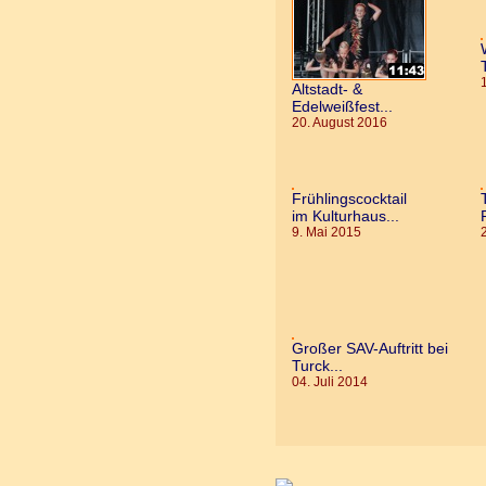
Altstadt- &
Edelweißfest...
20. August 2016
Frühlingscocktail
im Kulturhaus...
9. Mai 2015
Großer SAV-Auftritt bei
Turck...
04. Juli 2014