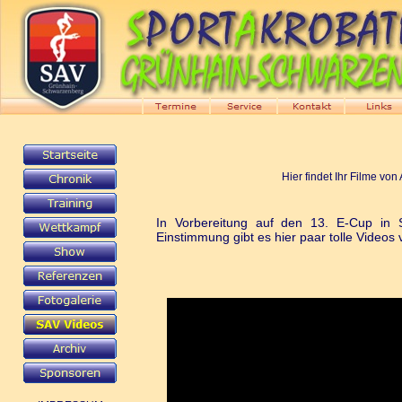
Hier findet Ihr Filme vo
In Vorbereitung auf den 13. E-Cup in 
Einstimmung gibt es hier paar tolle Videos 