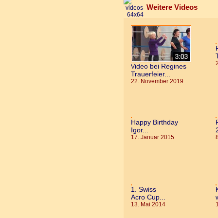
Weitere Vi
ideo bei Regines
V
Trauerfeier...
22. November 2019
Happy Birthday
Igor...
17. Januar 2015
1. Swiss
Acro Cup...
13. Mai 2014