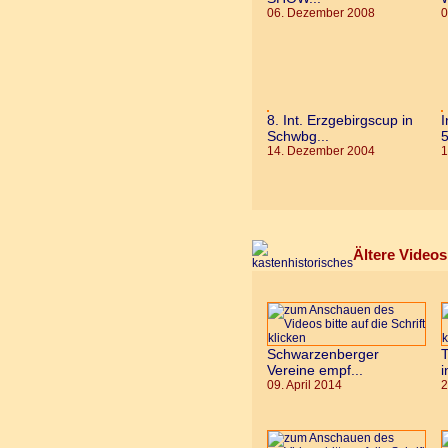
06. Dezember 2008
0
8. Int. Erzgebirgscup in
I
Schwbg...
5
14. Dezember 2004
1
Ältere Vid
Schwarzenberger
T
Vereine empf...
i
09. April 2014
2