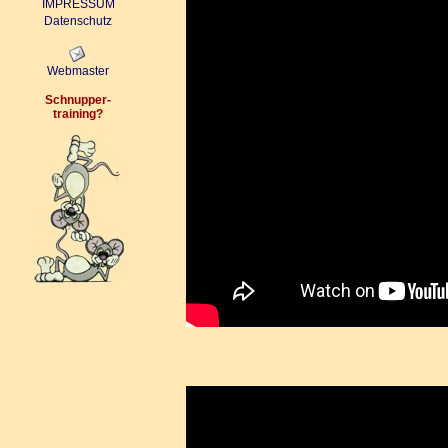
IMPRESSUM
Datenschutz
Webmaster
Schnupper-
training
?