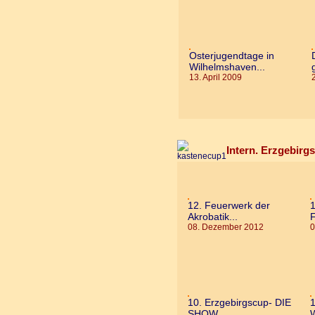
Osterjugendtage in
Wilhelmshaven...
13. April 2009
Intern. Erzgebirg
12. Feuerwerk der
1
Akrobatik...
F
08. Dezember 2012
0
10. Erzgebirgscup- DIE
1
SHOW...
W